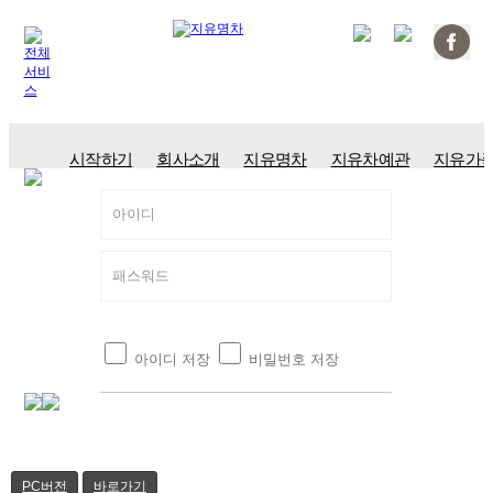
시작하기
회사소개
지유명차
지유차예관
지유가
아이디
패스워드
아이디 저장
비밀번호 저장
PC버전
바로가기