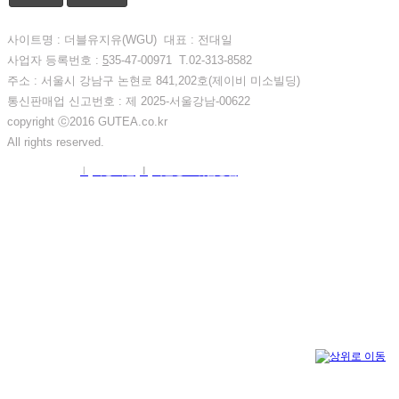
사이트명 : 더블유지유(WGU) 대표 : 전대일
사업자 등록번호 :
5
35-47-00971 T.02-313-8582
주소 : 서울시 강남구 논현로 841,202호(제이비 미소빌딩)
통신판매업 신고번호 : 제 2025-서울강남-00622
copyright ⓒ2016 GUTEA.co.kr
All rights reserved.
(c) gutea.co.kr
l
이용약관
l
개인정보취급방침